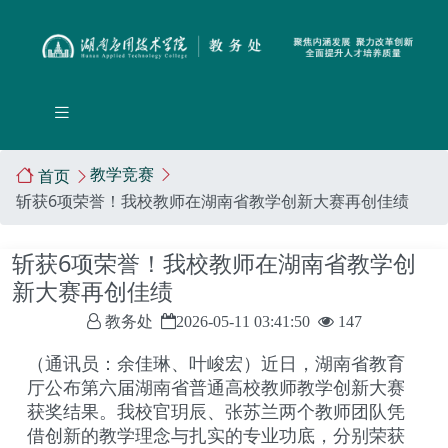
教学竞赛
首页
斩获6项荣誉！我校教师在湖南省教学创新大赛再创佳绩
斩获6项荣誉！我校教师在湖南省教学创
新大赛再创佳绩
教务处
2026-05-11 03:41:50
147
（通讯员：余佳琳
、
叶峻宏
）近日，湖南省教育
厅公布第六届湖南省普通高校教师教学创新大赛
获奖结果。我校官玥辰、张苏兰两个教师团队凭
借创新的教学理念与扎实的专业功底，
分别
荣获