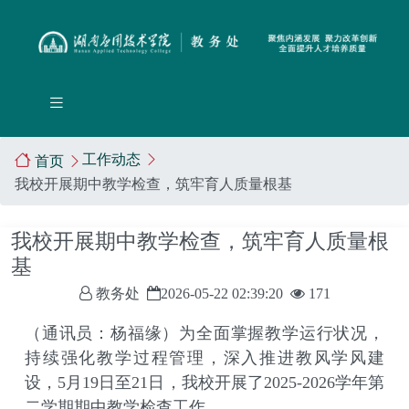
工作动态
首页
我校开展期中教学检查，筑牢育人质量根基
我校开展期中教学检查，筑牢育人质量根
基
教务处
2026-05-22 02:39:20
171
（通讯员：杨福缘）为全面掌握教学运行状况，
持续强化教学过程管理，深入推进教风学风建
设，
5
月
19
日至
21
日，我校开展了
2025-2026
学年第
二学期期中教学检查工作。